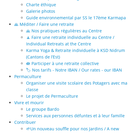
Charte éthique
Galerie photos
Guide environnemental par SS le 17ème Karmapa
🙏 Méditer / Faire une retraite
🙏 Nos pratiques régulières au Centre
🧘 Faire une retraite individuelle au Centre /
Individual Retreats at the Centre
Karma Yoga & Retraite individuelle à KSD Nidrum
(Cantons de l’Est)
🪷 Participer à une retraite collective
🏷️ Nos tarifs - Notre IBAN / Our rates - our IBAN
Permaculture
Organiser une visite scolaire des Potagers avec ma
classe
Le projet de Permaculture
Vivre et mourir
Le groupe Bardo
Services aux personnes défuntes et à leur famille
Contribuer
🌱Un nouveau souffle pour nos Jardins / A new