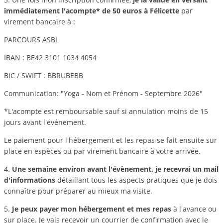
immédiatement l'acompte* de 50 euros à Félicette
par
virement bancaire à :
PARCOURS ASBL
IBAN : BE42 3101 1034 4054
BIC / SWIFT : BBRUBEBB
Communication: "Yoga - Nom et Prénom - Septembre 2026"
*L'acompte est remboursable sauf si annulation moins de 15
jours avant l'événement.
Le paiement pour l'hébergement et les repas se fait ensuite sur
place en espèces ou par virement bancaire à votre arrivée.
4.
Une semaine environ avant l'évènement, je recevrai un mail
d'informations
détaillant tous les aspects pratiques que je dois
connaître pour préparer au mieux ma visite.
5.
Je peux payer mon hébergement et mes repas
à l'avance ou
sur place. Je vais recevoir un courrier de confirmation avec le