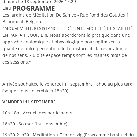
dimanche 13 septembre 2026
17:29
PROGRAMME
Lieu
Les Jardins de Méditation De Samye - Rue Fond des Gouttes 1
Beaumont, Belgique
"MOUVEMENT, RÉSISTANCE ET DÉTENTE MOBILITÉ ET STABILITÉ
EN PARFAIT ÉQUILIBRE Nous aborderons la pratique dans une
approche anatomique et physiologique pour optimiser la
qualité de notre perception de la posture, de la respiration et
de nos sens. Fluidité-espace-temps sont les maîtres-mots de
ces sessions."
Arrivée souhaitée le vendredi 11 septembre 18h00 au plus tard
(souper tous ensemble à 18h30).
VENDREDI 11 SEPTEMBRE
16h-18h : Accueil des participants
18h30 : Souper (tous ensemble)
19h30-21h30 : Méditation + Tchenrezig (Programme habituel du