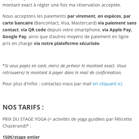
montant exact à régler une fois ma réservation acceptée.
Nous acceptons les paiements
par virement, en espèces, par
carte bancaire
(Bancontact, Visa, Mastercard)
via paiement sans
contact
,
via QR code
depuis votre smartphone,
via Apple Pay,
Google Pay
, ainsi que d’autres moyens de paiement en ligne
pris en charge
via notre plateforme sécurisée
.
*
Si vous payez en cash, merci de prévoir le montant exact. Vous
retrouverez le montant à payer dans le mail de confirmation.
Pour plus d'infos : contactez-nous par mail
en cliquant ici
.
NOS TARIFS :
PRIX DU STAGE YOGA (= activités de yoga guidées par Félicette
Chazerand)* :
150€/stage entier