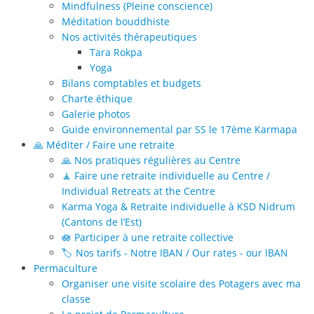
Mindfulness (Pleine conscience)
Méditation bouddhiste
Nos activités thérapeutiques
Tara Rokpa
Yoga
Bilans comptables et budgets
Charte éthique
Galerie photos
Guide environnemental par SS le 17ème Karmapa
🙏 Méditer / Faire une retraite
🙏 Nos pratiques régulières au Centre
🧘 Faire une retraite individuelle au Centre /
Individual Retreats at the Centre
Karma Yoga & Retraite individuelle à KSD Nidrum
(Cantons de l’Est)
🪷 Participer à une retraite collective
🏷️ Nos tarifs - Notre IBAN / Our rates - our IBAN
Permaculture
Organiser une visite scolaire des Potagers avec ma
classe