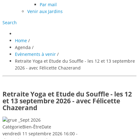
Par mail
Venir aux Jardins
Search
Home
/
Agenda
/
Evènements à venir
/
Retraite Yoga et Etude du Souffle - les 12 et 13 septembre
2026 - avec Félicette Chazerand
Retraite Yoga et Etude du Souffle - les 12
et 13 septembre 2026 - avec Félicette
Chazerand
Catégorie
Bien-Être
Date
vendredi 11 septembre 2026
16:00
-