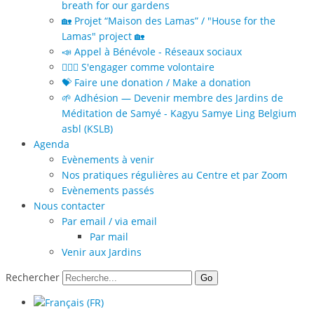
breath for our gardens
🏡 Projet “Maison des Lamas” / "House for the
Lamas" project 🏡
📣 Appel à Bénévole - Réseaux sociaux
🙋🏻‍♀️ S'engager comme volontaire
💝 Faire une donation / Make a donation
🌱 Adhésion — Devenir membre des Jardins de
Méditation de Samyé - Kagyu Samye Ling Belgium
asbl (KSLB)
Agenda
Evènements à venir
Nos pratiques régulières au Centre et par Zoom
Evènements passés
Nous contacter
Par email / via email
Par mail
Venir aux Jardins
Rechercher
Go