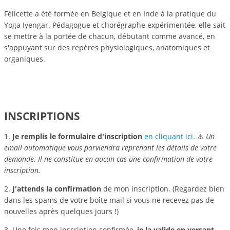
Félicette a été formée en Belgique et en Inde à la pratique du
Yoga Iyengar. Pédagogue et chorégraphe expérimentée, elle sait
se mettre à la portée de chacun, débutant comme avancé, en
s'appuyant sur des repères physiologiques, anatomiques et
organiques.
INSCRIPTIONS
1.
Je remplis le formulaire d'inscription
en cliquant ici.
⚠️
Un
email automatique vous parviendra reprenant les détails de votre
demande. Il ne constitue en aucun cas
une confirmation de votre
inscription.
2.
J'attends la confirmation
de mon inscription. (Regardez bien
dans les spams de votre boîte mail si vous ne recevez pas de
nouvelles après quelques jours !)
3. Une fois mon inscription confirmée,
je la valide en versant