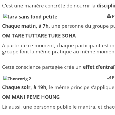
C’est une manière concrète de nourrir la
discipl
🌅 
Chaque matin, à 7h,
une personne du groupe pub
OM TARE TUTTARE TURE SOHA
À partir de ce moment, chaque participant est inv
groupe font la même pratique au même moment
Cette conscience partagée crée un
effet d’entr
🌙 P
Chaque soir, à 19h,
le même principe s’applique
OM MANI PEME HOUNG
Là aussi, une personne publie le mantra, et cha