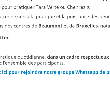
e
pour pratiquer Tara Verte ou Chenrezig.
a connexion à la pratique et la puissance des béné
ns nos centres de
Beaumont
et de
Bruxelles
, not
tter
.
pratique quotidienne,
dans un cadre respectueux 
l’ensemble des participants.
z ici pour rejoindre notre groupe Whatsapp de p