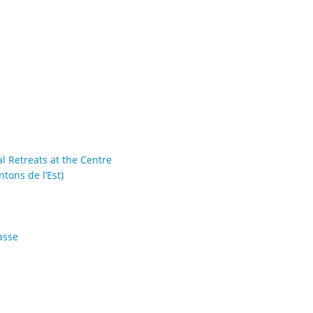
al Retreats at the Centre
tons de l’Est)
asse