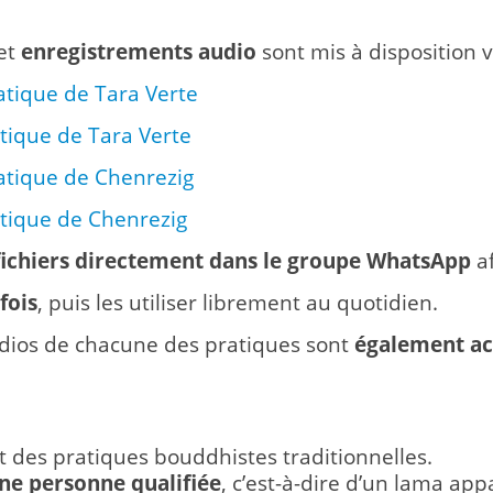
et
enregistrements audio
sont mis à disposition vi
ratique de Tara Verte
atique de Tara Verte
ratique de Chenrezig
atique de Chenrezig
 fichiers directement dans le groupe WhatsApp
a
fois
, puis les utiliser librement au quotidien.
udios de chacune des pratiques sont
également acc
 des pratiques bouddhistes traditionnelles.
une personne qualifiée
, c’est-à-dire d’un lama ap