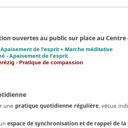
tion ouvertes au public sur place au Centre 
 Apaisement de l'esprit + Marche méditative
né - Apaisement de l'esprit
nrézig - Pratique de compassion
otidienne
ir une
pratique quotidienne régulière
, vécue ind
’un
espace de synchronisation et de rappel de la