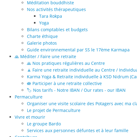
Méditation bouddhiste
Nos activités thérapeutiques
Tara Rokpa
Yoga
Bilans comptables et budgets
Charte éthique
Galerie photos
Guide environnemental par SS le 17ème Karmapa
🙏 Méditer / Faire une retraite
🙏 Nos pratiques régulières au Centre
🧘 Faire une retraite individuelle au Centre / Individu
Karma Yoga & Retraite individuelle à KSD Nidrum (Can
🪷 Participer à une retraite collective
🏷️ Nos tarifs - Notre IBAN / Our rates - our IBAN
Permaculture
Organiser une visite scolaire des Potagers avec ma cl
Le projet de Permaculture
Vivre et mourir
Le groupe Bardo
Services aux personnes défuntes et à leur famille