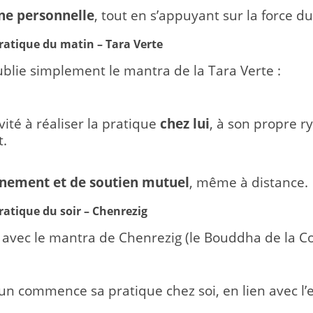
ine personnelle
, tout en s’appuyant sur la force du
Pratique du matin – Tara Verte
lie simplement le mantra de la Tara Verte :
ité à réaliser la pratique
chez lui
, à son propre 
.
aînement et de soutien mutuel
, même à distance.
ratique du soir – Chenrezig
 avec le mantra de Chenrezig (le Bouddha de la C
cun commence sa pratique chez soi, en lien avec l