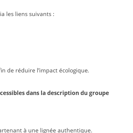
a les liens suivants :
fin de
réduire l’impact écologique
.
essibles dans la description du groupe
partenant à une lignée authentique.