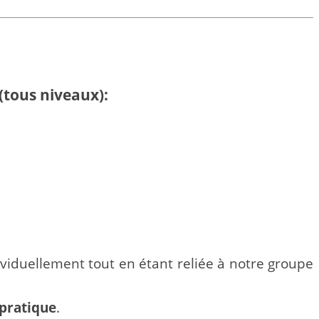
(tous niveaux):
ividuellement tout en étant reliée à notre groupe
 pratique
.