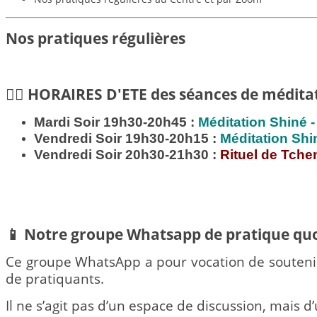
Nos pratiques régulières
🧘‍♀️ HORAIRES D'ETE des séances de médita
Mardi Soir 19h30-20h45 :
Méditation
Shiné -
Vendredi Soir 19h30-20h15 :
Méditation
Shi
Vendredi Soir 20h30-21h30 :
Rituel de Tche
📱 Notre groupe Whatsapp de pratique qu
Ce groupe WhatsApp a pour vocation de souten
de pratiquants.
Il ne s’agit pas d’un espace de discussion, mais d