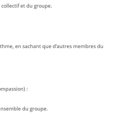
 collectif et du groupe.
rythme, en sachant que d’autres membres du
ompassion) :
’ensemble du groupe.