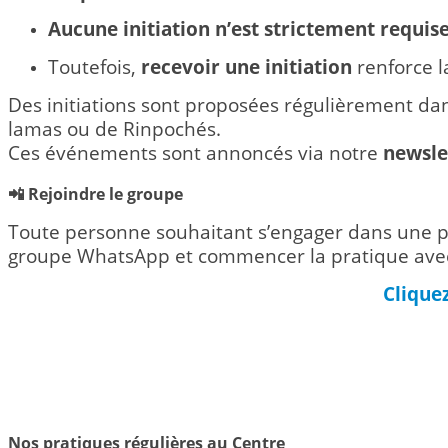
Aucune initiation n’est strictement requis
Toutefois,
recevoir une initiation
renforce l
Des initiations sont proposées régulièrement da
lamas ou de Rinpochés.
Ces événements sont annoncés via notre
newsle
📲 Rejoindre le groupe
Toute personne souhaitant s’engager dans une 
groupe WhatsApp et commencer la pratique avec 
Clique
Nos pratiques régulières au Centre