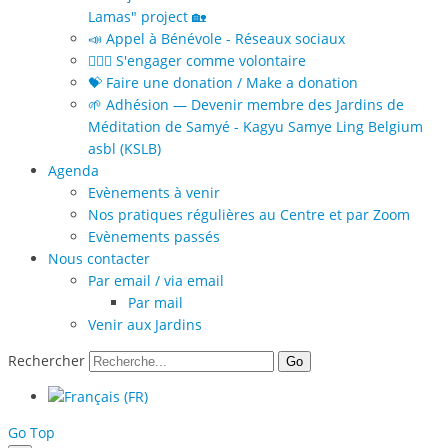
Lamas" project 🏡
📣 Appel à Bénévole - Réseaux sociaux
🙋🏻‍♀️ S'engager comme volontaire
💝 Faire une donation / Make a donation
🌱 Adhésion — Devenir membre des Jardins de
Méditation de Samyé - Kagyu Samye Ling Belgium
asbl (KSLB)
Agenda
Evènements à venir
Nos pratiques régulières au Centre et par Zoom
Evènements passés
Nous contacter
Par email / via email
Par mail
Venir aux Jardins
Rechercher
Go
Go Top