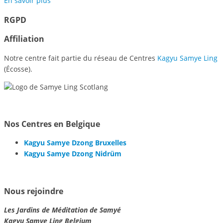
En savoir plus
RGPD
Affiliation
Notre centre fait partie du réseau de Centres
Kagyu Samye Ling
(Écosse).
Nos Centres en Belgique
Kagyu Samye Dzong Bruxelles
Kagyu Samye Dzong Nidrüm
Nous rejoindre
Les Jardins de Méditation de Samyé
Kagyu Samye Ling Belgium