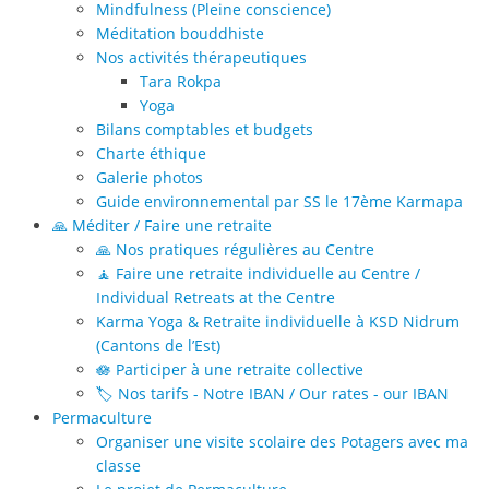
Mindfulness (Pleine conscience)
Méditation bouddhiste
Nos activités thérapeutiques
Tara Rokpa
Yoga
Bilans comptables et budgets
Charte éthique
Galerie photos
Guide environnemental par SS le 17ème Karmapa
🙏 Méditer / Faire une retraite
🙏 Nos pratiques régulières au Centre
🧘 Faire une retraite individuelle au Centre /
Individual Retreats at the Centre
Karma Yoga & Retraite individuelle à KSD Nidrum
(Cantons de l’Est)
🪷 Participer à une retraite collective
🏷️ Nos tarifs - Notre IBAN / Our rates - our IBAN
Permaculture
Organiser une visite scolaire des Potagers avec ma
classe