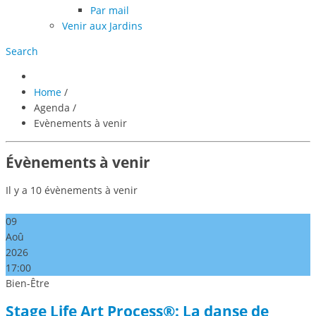
Par mail
Venir aux Jardins
Search
Home
/
Agenda
/
Evènements à venir
Évènements à venir
Il y a 10 évènements à venir
09
Aoû
2026
17:00
Bien-Être
Stage Life Art Process®: La danse de