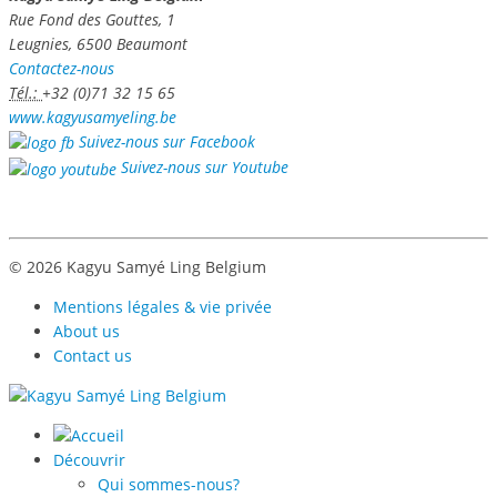
Rue Fond des Gouttes, 1
Leugnies, 6500 Beaumont
Contactez-nous
Tél.:
+32 (0)71 32 15 65
www.kagyusamyeling.be
Suivez-nous sur Facebook
Suivez-nous sur Youtube
© 2026 Kagyu Samyé Ling Belgium
Mentions légales & vie privée
About us
Contact us
Découvrir
Qui sommes-nous?