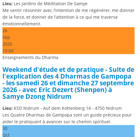
Lieu:
Les Jardins de Méditation De Samye
Me sentir résonner avec l’intention de me régénérer, me donner
de la force, et donner de l’attention à ce qui me traverse
émotionnellement.
26
Sep
2026
10:00
Enseignements du Dharma
Weekend d'étude et de pratique - Suite de
l'explication des 4 Dharmas de Gampopa
- les samedi 26 et dimanche 27 septembre
2026 - avec Eric Dezert (Shenpen) à
Samye Dzong Nidrum
Lieu:
KSD Nidrum - Auf dem Köttenberg 14 - 4750 Nidrum
Les Quatre Dharmas de Gampopa sont un guide précieux pour
aider le pratiquant à avancer sur le chemin spirituel.
30
Oct