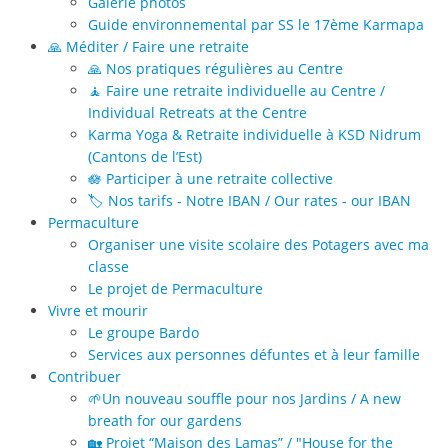
Galerie photos
Guide environnemental par SS le 17ème Karmapa
🙏 Méditer / Faire une retraite
🙏 Nos pratiques régulières au Centre
🧘 Faire une retraite individuelle au Centre /
Individual Retreats at the Centre
Karma Yoga & Retraite individuelle à KSD Nidrum
(Cantons de l’Est)
🪷 Participer à une retraite collective
🏷️ Nos tarifs - Notre IBAN / Our rates - our IBAN
Permaculture
Organiser une visite scolaire des Potagers avec ma
classe
Le projet de Permaculture
Vivre et mourir
Le groupe Bardo
Services aux personnes défuntes et à leur famille
Contribuer
🌱Un nouveau souffle pour nos Jardins / A new
breath for our gardens
🏡 Projet “Maison des Lamas” / "House for the