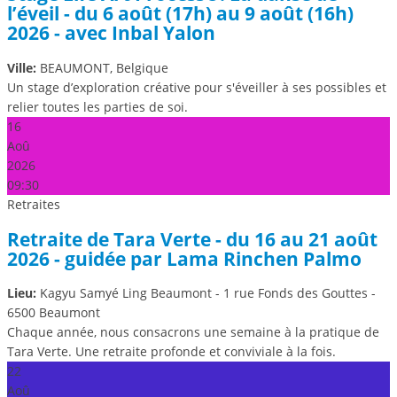
l’éveil - du 6 août (17h) au 9 août (16h)
2026 - avec Inbal Yalon
Ville:
BEAUMONT, Belgique
Un stage d’exploration créative pour s'éveiller à ses possibles et
relier toutes les parties de soi.
16
Aoû
2026
09:30
Retraites
Retraite de Tara Verte - du 16 au 21 août
2026 - guidée par Lama Rinchen Palmo
Lieu:
Kagyu Samyé Ling Beaumont - 1 rue Fonds des Gouttes -
6500 Beaumont
Chaque année, nous consacrons une semaine à la pratique de
Tara Verte. Une retraite profonde et conviviale à la fois.
22
Aoû