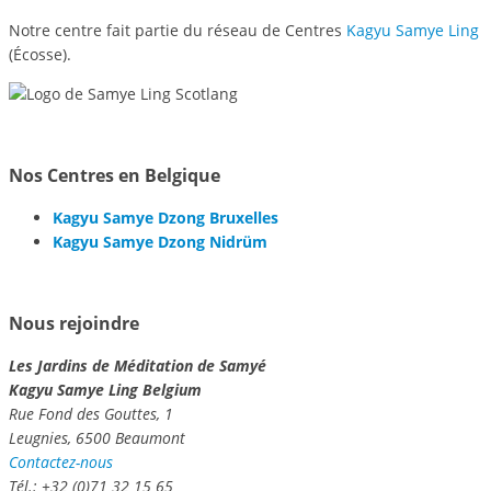
Notre centre fait partie du réseau de Centres
Kagyu Samye Ling
(Écosse).
Nos Centres en Belgique
Kagyu Samye Dzong Bruxelles
Kagyu Samye Dzong Nidrüm
Nous rejoindre
Les Jardins de Méditation de Samyé
Kagyu Samye Ling Belgium
Rue Fond des Gouttes, 1
Leugnies, 6500 Beaumont
Contactez-nous
Tél.:
+32 (0)71 32 15 65