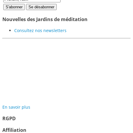
Nouvelles des Jardins de méditation
Consultez nos newsletters
Participer au projet des
Jardins de Méditation de
Samyé
En savoir plus
RGPD
Affiliation