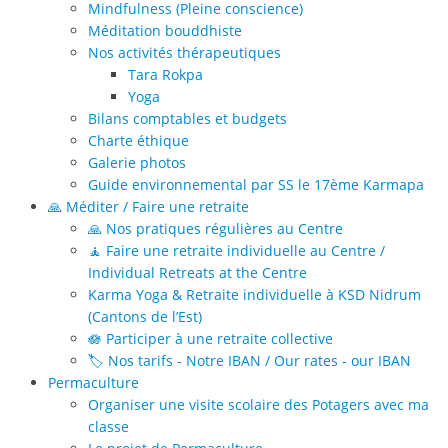
Mindfulness (Pleine conscience)
Méditation bouddhiste
Nos activités thérapeutiques
Tara Rokpa
Yoga
Bilans comptables et budgets
Charte éthique
Galerie photos
Guide environnemental par SS le 17ème Karmapa
🙏 Méditer / Faire une retraite
🙏 Nos pratiques régulières au Centre
🧘 Faire une retraite individuelle au Centre /
Individual Retreats at the Centre
Karma Yoga & Retraite individuelle à KSD Nidrum
(Cantons de l’Est)
🪷 Participer à une retraite collective
🏷️ Nos tarifs - Notre IBAN / Our rates - our IBAN
Permaculture
Organiser une visite scolaire des Potagers avec ma
classe