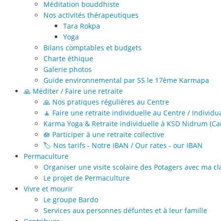
Méditation bouddhiste
Nos activités thérapeutiques
Tara Rokpa
Yoga
Bilans comptables et budgets
Charte éthique
Galerie photos
Guide environnemental par SS le 17ème Karmapa
🙏 Méditer / Faire une retraite
🙏 Nos pratiques régulières au Centre
🧘 Faire une retraite individuelle au Centre / Individu
Karma Yoga & Retraite individuelle à KSD Nidrum (Can
🪷 Participer à une retraite collective
🏷️ Nos tarifs - Notre IBAN / Our rates - our IBAN
Permaculture
Organiser une visite scolaire des Potagers avec ma cl
Le projet de Permaculture
Vivre et mourir
Le groupe Bardo
Services aux personnes défuntes et à leur famille