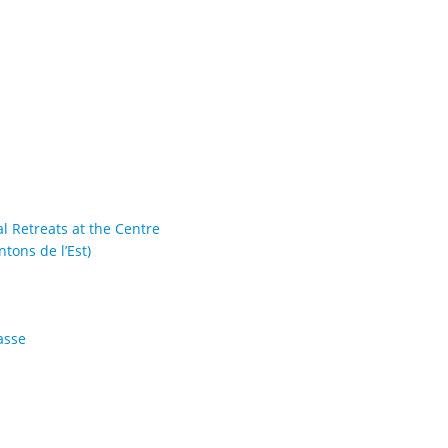
al Retreats at the Centre
tons de l’Est)
asse