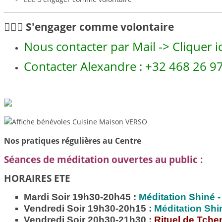
🙋🏻‍♀️ S'engager comme volontaire
Nous contacter par Mail -> Cliquer ic
Contacter Alexandre : +32 468 26 9
Nos pratiques régulières au Centre
Séances de méditation ouvertes au public :
HORAIRES ETE
Mardi Soir 19h30-20h45 :
Méditation
Shiné -
Vendredi Soir 19h30-20h15 :
Méditation
Shi
Vendredi Soir 20h30-21h30 :
Rituel de Tche