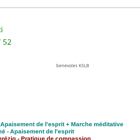
i
7 52
 Apaisement de l'esprit + Marche méditative
né - Apaisement de l'esprit
nrézig - Pratique de compassion