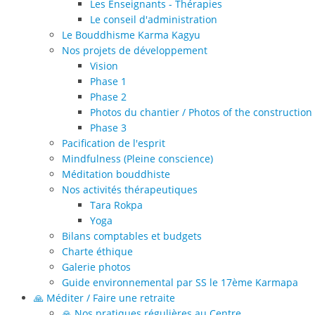
Les Enseignants - Thérapies
Le conseil d'administration
Le Bouddhisme Karma Kagyu
Nos projets de développement
Vision
Phase 1
Phase 2
Photos du chantier / Photos of the construction 
Phase 3
Pacification de l'esprit
Mindfulness (Pleine conscience)
Méditation bouddhiste
Nos activités thérapeutiques
Tara Rokpa
Yoga
Bilans comptables et budgets
Charte éthique
Galerie photos
Guide environnemental par SS le 17ème Karmapa
🙏 Méditer / Faire une retraite
🙏 Nos pratiques régulières au Centre