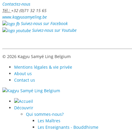
Contactez-nous
Tél.:
+32 (0)71 32 15 65
www.kagyusamyeling.be
Suivez-nous sur Facebook
Suivez-nous sur Youtube
© 2026 Kagyu Samyé Ling Belgium
Mentions légales & vie privée
About us
Contact us
Découvrir
Qui sommes-nous?
Les Maîtres
Les Enseignants - Bouddhisme