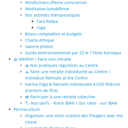
Mindfulness (Pleine conscience)
Méditation bouddhiste
Nos activités thérapeutiques
Tara Rokpa
Yoga
Bilans comptables et budgets
Charte éthique
Galerie photos
Guide environnemental par SS le 17ème Karmapa
🙏 Méditer / Faire une retraite
🙏 Nos pratiques régulières au Centre
🧘 Faire une retraite individuelle au Centre /
Individual Retreats at the Centre
Karma Yoga & Retraite individuelle à KSD Nidrum
(Cantons de l’Est)
🪷 Participer à une retraite collective
🏷️ Nos tarifs - Notre IBAN / Our rates - our IBAN
Permaculture
Organiser une visite scolaire des Potagers avec ma
classe