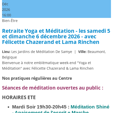
Déc
2026
16:00
Bien-Être
Retraite Yoga et Méditation - les samedi 5
et dimanche 6 décembre 2026 - avec
Félicette Chazerand et Lama Rinchen
Lieu:
Les Jardins de Méditation De Samye
|
Ville:
Beaumont,
Belgique
Bienvenue à notre emblématique week-end "Yoga et
Méditation" avec Félicette Chazerand & Lama Rinchen
Nos pratiques régulières au Centre
Séances de méditation ouvertes au public :
HORAIRES ETE
Mardi Soir 19h30-20h45 :
Méditation
Shiné
- Apaisement de l'esprit + Marche