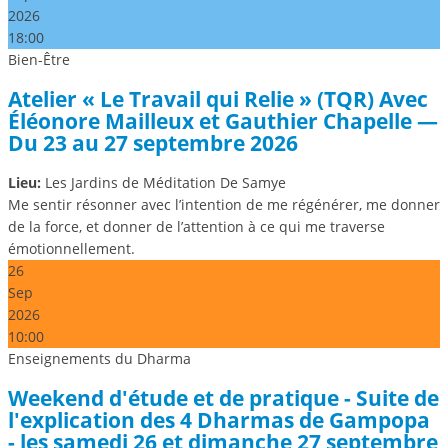
2026
18:00
Bien-Être
Atelier « Le Travail qui Relie » (TQR) Avec
Éléonore Mailleux et Gauthier Chapelle —
Du 23 au 27 septembre 2026
Lieu:
Les Jardins de Méditation De Samye
Me sentir résonner avec l’intention de me régénérer, me donner
de la force, et donner de l’attention à ce qui me traverse
émotionnellement.
26
Sep
2026
10:00
Enseignements du Dharma
Weekend d'étude et de pratique - Suite de
l'explication des 4 Dharmas de Gampopa
- les samedi 26 et dimanche 27 septembre