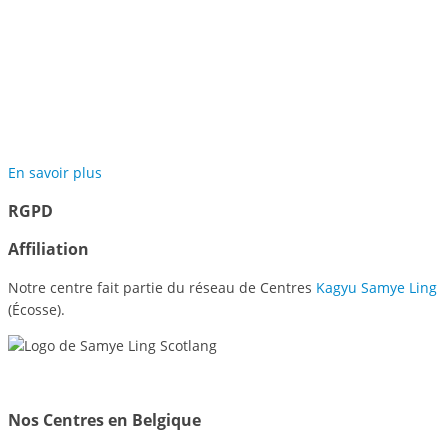
Jardins de Méditation de
Samyé
En savoir plus
RGPD
Affiliation
Notre centre fait partie du réseau de Centres
Kagyu Samye Ling
(Écosse).
Nos Centres en Belgique