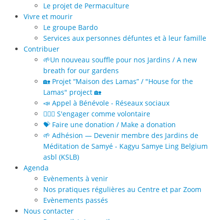
Le projet de Permaculture
Vivre et mourir
Le groupe Bardo
Services aux personnes défuntes et à leur famille
Contribuer
🌱Un nouveau souffle pour nos Jardins / A new
breath for our gardens
🏡 Projet “Maison des Lamas” / "House for the
Lamas" project 🏡
📣 Appel à Bénévole - Réseaux sociaux
🙋🏻‍♀️ S'engager comme volontaire
💝 Faire une donation / Make a donation
🌱 Adhésion — Devenir membre des Jardins de
Méditation de Samyé - Kagyu Samye Ling Belgium
asbl (KSLB)
Agenda
Evènements à venir
Nos pratiques régulières au Centre et par Zoom
Evènements passés
Nous contacter