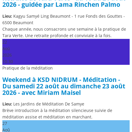
2026 - guidée par Lama Rinchen Palmo
Lieu:
Kagyu Samyé Ling Beaumont - 1 rue Fonds des Gouttes -
6500 Beaumont
Chaque année, nous consacrons une semaine à la pratique de
Tara Verte. Une retraite profonde et conviviale à la fois.
22
Aoû
2026
10:30
Pratique de la méditation
Weekend à KSD NIDRUM - Méditation -
Du samedi 22 août au dimanche 23 août
2026 - avec Miriam Maisel
Lieu:
Les Jardins de Méditation De Samye
Brève introduction à la méditation silencieuse suivie de
méditation assise et méditation en marchant.
27
Aoû