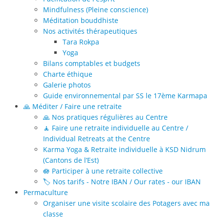
Mindfulness (Pleine conscience)
Méditation bouddhiste
Nos activités thérapeutiques
Tara Rokpa
Yoga
Bilans comptables et budgets
Charte éthique
Galerie photos
Guide environnemental par SS le 17ème Karmapa
🙏 Méditer / Faire une retraite
🙏 Nos pratiques régulières au Centre
🧘 Faire une retraite individuelle au Centre /
Individual Retreats at the Centre
Karma Yoga & Retraite individuelle à KSD Nidrum
(Cantons de l’Est)
🪷 Participer à une retraite collective
🏷️ Nos tarifs - Notre IBAN / Our rates - our IBAN
Permaculture
Organiser une visite scolaire des Potagers avec ma
classe