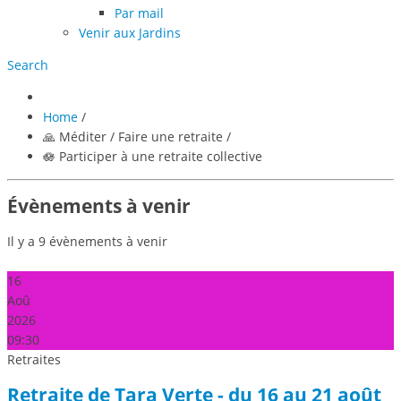
Par mail
Venir aux Jardins
Search
Home
/
🙏 Méditer / Faire une retraite
/
🪷 Participer à une retraite collective
Évènements à venir
Il y a 9 évènements à venir
16
Aoû
2026
09:30
Retraites
Retraite de Tara Verte - du 16 au 21 août