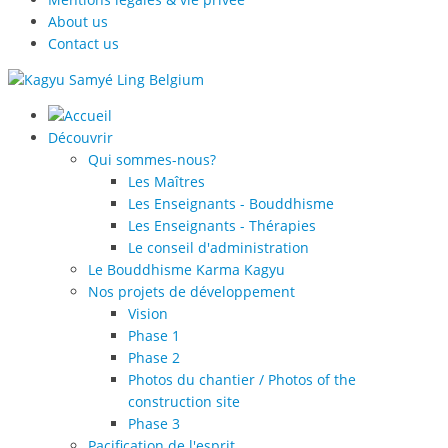
About us
Contact us
Découvrir
Qui sommes-nous?
Les Maîtres
Les Enseignants - Bouddhisme
Les Enseignants - Thérapies
Le conseil d'administration
Le Bouddhisme Karma Kagyu
Nos projets de développement
Vision
Phase 1
Phase 2
Photos du chantier / Photos of the
construction site
Phase 3
Pacification de l'esprit