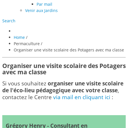
Par mail
Venir aux Jardins
Search
Home
/
Permaculture
/
Organiser une visite scolaire des Potagers avec ma classe
Organiser une visite scolaire des Potagers
avec ma classe
Si vous souhaitez
organiser une visite scolaire
de l'éco-lieu pédagogique avec votre classe
,
c
ontactez le Centre
via mail en cliquant ici
:
Grégory Henry - Consultant en