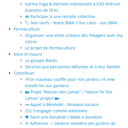
Karma Yoga & Retraite individuelle à KSD Nidrum
(Cantons de l’Est)
🪷 Participer à une retraite collective
🏷️ Nos tarifs - Notre IBAN / Our rates - our IBAN
Permaculture
Organiser une visite scolaire des Potagers avec ma
classe
Le projet de Permaculture
Vivre et mourir
Le groupe Bardo
Services aux personnes défuntes et à leur famille
Contribuer
🌱Un nouveau souffle pour nos Jardins / A new
breath for our gardens
🏡 Projet “Maison des Lamas” / "House for the
Lamas" project 🏡
📣 Appel à Bénévole - Réseaux sociaux
🙋🏻‍♀️ S'engager comme volontaire
💝 Faire une donation / Make a donation
🌱 Adhésion — Devenir membre des Jardins de