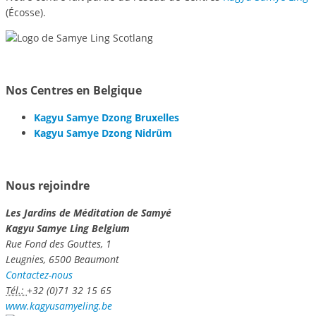
(Écosse).
Nos Centres en Belgique
Kagyu Samye Dzong Bruxelles
Kagyu Samye Dzong Nidrüm
Nous rejoindre
Les Jardins de Méditation de Samyé
Kagyu Samye Ling Belgium
Rue Fond des Gouttes, 1
Leugnies, 6500 Beaumont
Contactez-nous
Tél.:
+32 (0)71 32 15 65
www.kagyusamyeling.be