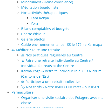
Mindfulness (Pleine conscience)
Méditation bouddhiste
Nos activités thérapeutiques
Tara Rokpa
Yoga
Bilans comptables et budgets
Charte éthique
Galerie photos
Guide environnemental par SS le 17ème Karmapa
🙏 Méditer / Faire une retraite
🙏 Nos pratiques régulières au Centre
🧘 Faire une retraite individuelle au Centre /
Individual Retreats at the Centre
Karma Yoga & Retraite individuelle à KSD Nidrum
(Cantons de l’Est)
🪷 Participer à une retraite collective
🏷️ Nos tarifs - Notre IBAN / Our rates - our IBAN
Permaculture
Organiser une visite scolaire des Potagers avec ma
classe