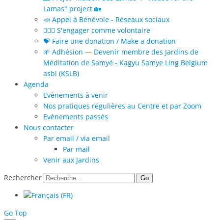
Lamas" project 🏡
📣 Appel à Bénévole - Réseaux sociaux
🙋🏻‍♀️ S'engager comme volontaire
💝 Faire une donation / Make a donation
🌱 Adhésion — Devenir membre des Jardins de
Méditation de Samyé - Kagyu Samye Ling Belgium
asbl (KSLB)
Agenda
Evènements à venir
Nos pratiques régulières au Centre et par Zoom
Evènements passés
Nous contacter
Par email / via email
Par mail
Venir aux Jardins
Rechercher
Go
Go Top