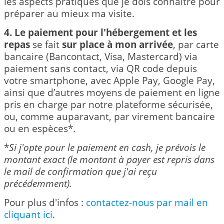
les aspects pratiques que je dois connaître pour
préparer au mieux ma visite.
4. Le paiement pour l'hébergement et les
repas
se fait
sur place
à mon arrivée
, par carte
bancaire (Bancontact, Visa, Mastercard) via
paiement sans contact, via QR code depuis
votre smartphone, avec Apple Pay, Google Pay,
ainsi que d’autres moyens de paiement en ligne
pris en charge par notre plateforme sécurisée,
ou, comme auparavant, par virement bancaire
ou en espèces*.
*
Si j'opte pour le paiement en cash, je prévois le
montant exact (le montant à payer est repris dans
le mail de confirmation que j'ai reçu
précédemment).
Pour plus d'infos :
contactez-nous par mail en
cliquant ici
.