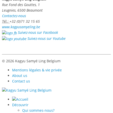
Rue Fond des Gouttes, 1
Leugnies, 6500 Beaumont
Contactez-nous
Tél.:
+32 (0)71 32 15 65
www.kagyusamyeling.be
Suivez-nous sur Facebook
Suivez-nous sur Youtube
© 2026 Kagyu Samyé Ling Belgium
Mentions légales & vie privée
About us
Contact us
Découvrir
Qui sommes-nous?