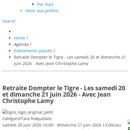
Par mail
Venir aux Jardins
Search
Home
/
Agenda
/
Evènements passés
/
Retraite Dompter le Tigre - Les samedi 20 et dimanche 21
juin 2026 - Avec Jean Christophe Lamy
Retraite Dompter le Tigre - Les samedi 20
et dimanche 21 juin 2026 - Avec Jean
Christophe Lamy
Catégorie
Tara Rokpa
Date
samedi 20 juin 2026
10:00
-
dimanche 21 juin 2026
13:00
Lieu