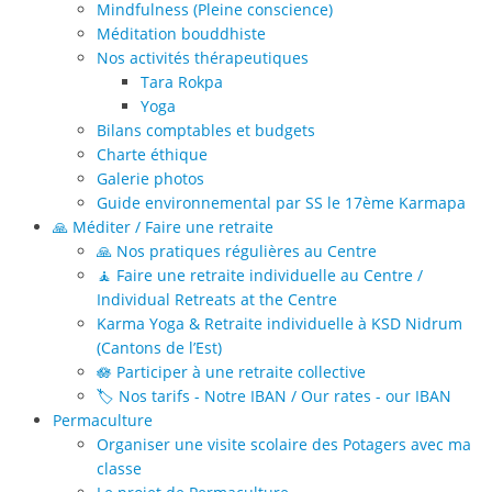
Mindfulness (Pleine conscience)
Méditation bouddhiste
Nos activités thérapeutiques
Tara Rokpa
Yoga
Bilans comptables et budgets
Charte éthique
Galerie photos
Guide environnemental par SS le 17ème Karmapa
🙏 Méditer / Faire une retraite
🙏 Nos pratiques régulières au Centre
🧘 Faire une retraite individuelle au Centre /
Individual Retreats at the Centre
Karma Yoga & Retraite individuelle à KSD Nidrum
(Cantons de l’Est)
🪷 Participer à une retraite collective
🏷️ Nos tarifs - Notre IBAN / Our rates - our IBAN
Permaculture
Organiser une visite scolaire des Potagers avec ma
classe