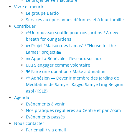
Le projet de Permaculture
Vivre et mourir
Le groupe Bardo
Services aux personnes défuntes et à leur famille
Contribuer
🌱Un nouveau souffle pour nos Jardins / A new
breath for our gardens
🏡 Projet “Maison des Lamas” / "House for the
Lamas" project 🏡
📣 Appel à Bénévole - Réseaux sociaux
🙋🏻‍♀️ S'engager comme volontaire
💝 Faire une donation / Make a donation
🌱 Adhésion — Devenir membre des Jardins de
Méditation de Samyé - Kagyu Samye Ling Belgium
asbl (KSLB)
Agenda
Evènements à venir
Nos pratiques régulières au Centre et par Zoom
Evènements passés
Nous contacter
Par email / via email