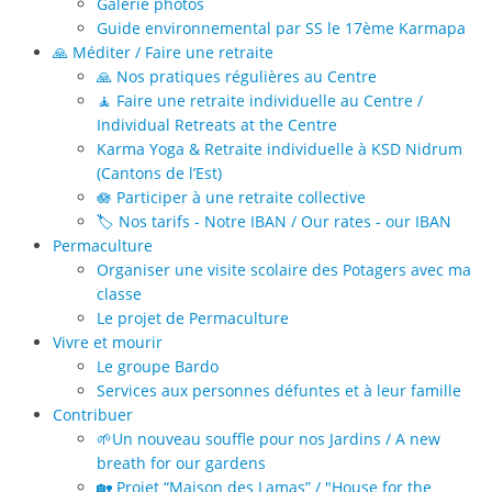
Galerie photos
Guide environnemental par SS le 17ème Karmapa
🙏 Méditer / Faire une retraite
🙏 Nos pratiques régulières au Centre
🧘 Faire une retraite individuelle au Centre /
Individual Retreats at the Centre
Karma Yoga & Retraite individuelle à KSD Nidrum
(Cantons de l’Est)
🪷 Participer à une retraite collective
🏷️ Nos tarifs - Notre IBAN / Our rates - our IBAN
Permaculture
Organiser une visite scolaire des Potagers avec ma
classe
Le projet de Permaculture
Vivre et mourir
Le groupe Bardo
Services aux personnes défuntes et à leur famille
Contribuer
🌱Un nouveau souffle pour nos Jardins / A new
breath for our gardens
🏡 Projet “Maison des Lamas” / "House for the