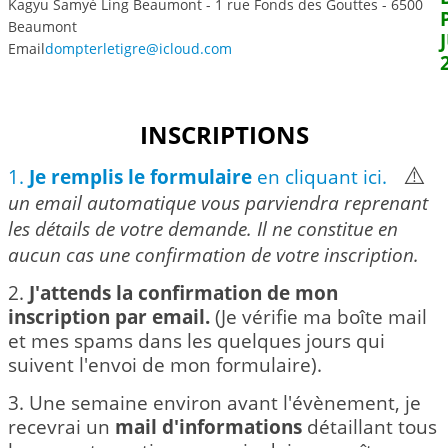
Kagyu Samyé Ling Beaumont - 1 rue Fonds des Gouttes - 6500
Beaumont
Email
dompterletigre@icloud.com
INSCRIPTIONS
⚠️
1.
Je remplis le formulaire
en cliquant ici.
un email automatique vous parviendra reprenant
les détails de votre demande. Il ne constitue en
aucun cas
une confirmation de votre inscription.
2.
J'attends la confirmation
de mon
inscription par email.
(Je vérifie ma boîte mail
et mes spams dans les quelques jours qui
suivent l'envoi de mon formulaire).
3. Une semaine environ avant l'évènement, je
recevrai un
mail d'informations
détaillant tous