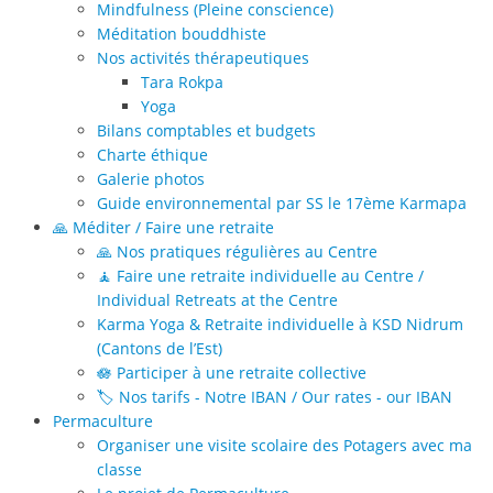
Mindfulness (Pleine conscience)
Méditation bouddhiste
Nos activités thérapeutiques
Tara Rokpa
Yoga
Bilans comptables et budgets
Charte éthique
Galerie photos
Guide environnemental par SS le 17ème Karmapa
🙏 Méditer / Faire une retraite
🙏 Nos pratiques régulières au Centre
🧘 Faire une retraite individuelle au Centre /
Individual Retreats at the Centre
Karma Yoga & Retraite individuelle à KSD Nidrum
(Cantons de l’Est)
🪷 Participer à une retraite collective
🏷️ Nos tarifs - Notre IBAN / Our rates - our IBAN
Permaculture
Organiser une visite scolaire des Potagers avec ma
classe