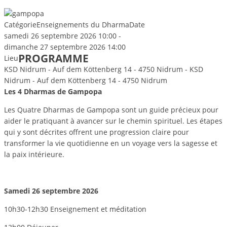
Catégorie
Enseignements du Dharma
Date
samedi 26 septembre 2026
10:00
-
dimanche 27 septembre 2026
14:00
PROGRAMME
Lieu
KSD Nidrum - Auf dem Köttenberg 14 - 4750 Nidrum - KSD
Nidrum - Auf dem Köttenberg 14 - 4750 Nidrum
Les 4 Dharmas de Gampopa
Les Quatre Dharmas de Gampopa sont un guide précieux pour
aider le pratiquant à avancer sur le chemin spirituel. Les étapes
qui y sont décrites offrent une progression claire pour
transformer la vie quotidienne en un voyage vers la sagesse et
la paix intérieure.
Samedi 26 septembre 2026
10h30-12h30 Enseignement et méditation