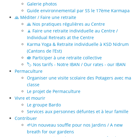
Galerie photos
Guide environnemental par SS le 17ème Karmapa
🙏 Méditer / Faire une retraite
🙏 Nos pratiques régulières au Centre
🧘 Faire une retraite individuelle au Centre /
Individual Retreats at the Centre
Karma Yoga & Retraite individuelle à KSD Nidrum
(Cantons de l’Est)
🪷 Participer à une retraite collective
🏷️ Nos tarifs - Notre IBAN / Our rates - our IBAN
Permaculture
Organiser une visite scolaire des Potagers avec ma
classe
Le projet de Permaculture
Vivre et mourir
Le groupe Bardo
Services aux personnes défuntes et à leur famille
Contribuer
🌱Un nouveau souffle pour nos Jardins / A new
breath for our gardens