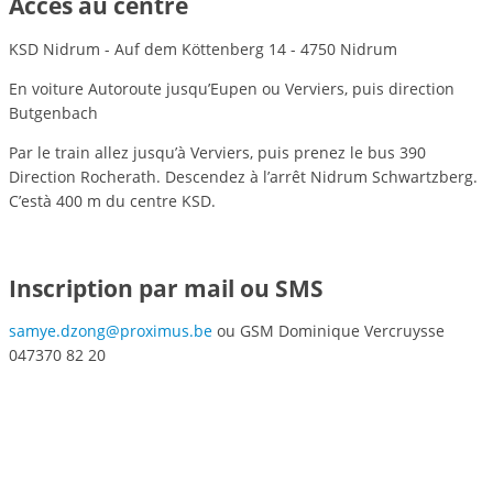
Accès au centre
KSD Nidrum - Auf dem Köttenberg 14 - 4750 Nidrum
En voiture Autoroute jusqu’Eupen ou Verviers, puis direction
Butgenbach
Par le train allez jusqu’à Verviers, puis prenez le bus 390
Direction Rocherath. Descendez à l’arrêt Nidrum Schwartzberg.
C’està 400 m du centre KSD.
Inscription par mail ou SMS
samye.dzong@proximus.be
ou GSM Dominique Vercruysse
047370 82 20