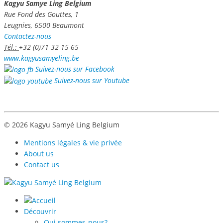
Kagyu Samye Ling Belgium
Rue Fond des Gouttes, 1
Leugnies, 6500 Beaumont
Contactez-nous
Tél.:
+32 (0)71 32 15 65
www.kagyusamyeling.be
Suivez-nous sur Facebook
Suivez-nous sur Youtube
© 2026 Kagyu Samyé Ling Belgium
Mentions légales & vie privée
About us
Contact us
Découvrir
Qui sommes-nous?