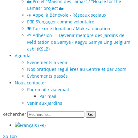
🏡 Projet “Maison des Lamas” / "House for the
Lamas" project 🏡
📣 Appel à Bénévole - Réseaux sociaux
🙋🏻‍♀️ S'engager comme volontaire
💝 Faire une donation / Make a donation
🌱 Adhésion — Devenir membre des Jardins de
Méditation de Samyé - Kagyu Samye Ling Belgium
asbl (KSLB)
Agenda
Evènements à venir
Nos pratiques régulières au Centre et par Zoom
Evènements passés
Nous contacter
Par email / via email
Par mail
Venir aux Jardins
Rechercher
Go
Go Top