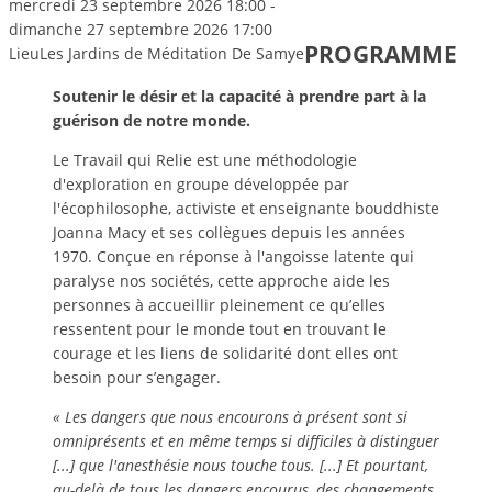
mercredi 23 septembre 2026
18:00
-
dimanche 27 septembre 2026
17:00
PROGRAMME
Lieu
Les Jardins de Méditation De Samye
Soutenir le désir et la capacité à prendre part à la
guérison de notre monde.
Le Travail qui Relie est une méthodologie
d'exploration en groupe développée par
l'écophilosophe, activiste et enseignante bouddhiste
Joanna Macy et ses collègues depuis les années
1970. Conçue en réponse à l'angoisse latente qui
paralyse nos sociétés, cette approche aide les
personnes à accueillir pleinement ce qu’elles
ressentent pour le monde tout en trouvant le
courage et les liens de solidarité dont elles ont
besoin pour s’engager. ​​
« Les dangers que nous encourons à présent sont si
omniprésents et en même temps si difficiles à distinguer
[...] que l'anesthésie nous touche tous. [...] Et pourtant,
au-delà de tous les dangers encourus, des changements