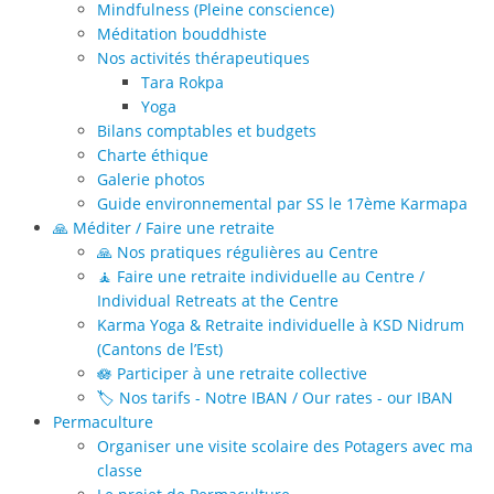
Mindfulness (Pleine conscience)
Méditation bouddhiste
Nos activités thérapeutiques
Tara Rokpa
Yoga
Bilans comptables et budgets
Charte éthique
Galerie photos
Guide environnemental par SS le 17ème Karmapa
🙏 Méditer / Faire une retraite
🙏 Nos pratiques régulières au Centre
🧘 Faire une retraite individuelle au Centre /
Individual Retreats at the Centre
Karma Yoga & Retraite individuelle à KSD Nidrum
(Cantons de l’Est)
🪷 Participer à une retraite collective
🏷️ Nos tarifs - Notre IBAN / Our rates - our IBAN
Permaculture
Organiser une visite scolaire des Potagers avec ma
classe