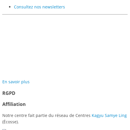
Consultez nos newsletters
Participer au projet des
Jardins de Méditation de
Samyé
En savoir plus
RGPD
Affiliation
Notre centre fait partie du réseau de Centres
Kagyu Samye Ling
(Écosse).