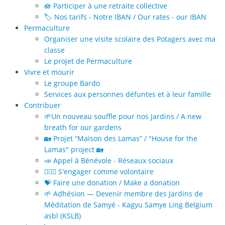
🪷 Participer à une retraite collective
🏷️ Nos tarifs - Notre IBAN / Our rates - our IBAN
Permaculture
Organiser une visite scolaire des Potagers avec ma
classe
Le projet de Permaculture
Vivre et mourir
Le groupe Bardo
Services aux personnes défuntes et à leur famille
Contribuer
🌱Un nouveau souffle pour nos Jardins / A new
breath for our gardens
🏡 Projet “Maison des Lamas” / "House for the
Lamas" project 🏡
📣 Appel à Bénévole - Réseaux sociaux
🙋🏻‍♀️ S'engager comme volontaire
💝 Faire une donation / Make a donation
🌱 Adhésion — Devenir membre des Jardins de
Méditation de Samyé - Kagyu Samye Ling Belgium
asbl (KSLB)