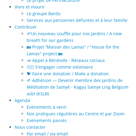
Le projet de Permaculture
Vivre et mourir
Le groupe Bardo
Services aux personnes défuntes et à leur famille
Contribuer
🌱Un nouveau souffle pour nos Jardins / A new
breath for our gardens
🏡 Projet “Maison des Lamas” / "House for the
Lamas" project 🏡
📣 Appel à Bénévole - Réseaux sociaux
🙋🏻‍♀️ S'engager comme volontaire
💝 Faire une donation / Make a donation
🌱 Adhésion — Devenir membre des Jardins de
Méditation de Samyé - Kagyu Samye Ling Belgium
asbl (KSLB)
Agenda
Evènements à venir
Nos pratiques régulières au Centre et par Zoom
Evènements passés
Nous contacter
Par email / via email