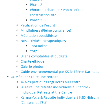
Phase 2
Photos du chantier / Photos of the
construction site
Phase 3
Pacification de l'esprit
Mindfulness (Pleine conscience)
Méditation bouddhiste
Nos activités thérapeutiques
Tara Rokpa
Yoga
Bilans comptables et budgets
Charte éthique
Galerie photos
Guide environnemental par SS le 17ème Karmapa
🙏 Méditer / Faire une retraite
🙏 Nos pratiques régulières au Centre
🧘 Faire une retraite individuelle au Centre /
Individual Retreats at the Centre
Karma Yoga & Retraite individuelle à KSD Nidrum
(Cantons de l’Est)