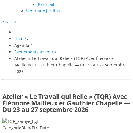
Par mail
Venir aux Jardins
Search
Home
/
Agenda
/
Evènements à venir
/
Atelier « Le Travail qui Relie » (TQR) Avec Éléonore
Mailleux et Gauthier Chapelle — Du 23 au 27 septembre
2026
Atelier « Le Travail qui Relie » (TQR) Avec
Éléonore Mailleux et Gauthier Chapelle —
Du 23 au 27 septembre 2026
Catégorie
Bien-Être
Date