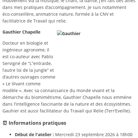
mouvement via la musique, le chant, la danse, j’en fais des alliés
dans mes pratiques d’accompagnement. Je suis notamment
éco-conseillère, animatrice nature, formée à la CNV et
facilitatrice de Travail qui relie.
Gauthier Chapelle
Docteur en biologie et
ingénieur agronome, il
est co-auteur avec Pablo
Servigné de “L”entraide,
l’autre loi de la jungle” et
d’autres ouvrages comme
« Le Vivant comme
modèle ». Avec sa connaissance du monde vivant et la
démarche du biomimétisme, Gauthier Chapelle nous emmène
dans l’intelligence fascinante de la nature et des écosystèmes.
Gauhier est aussi facilitateur du Travail qui Relie (Terr’Eveille).
⏰ Informations pratiques
Début de l'atelier :
Mercredi 23 septembre 2026 à 18h00