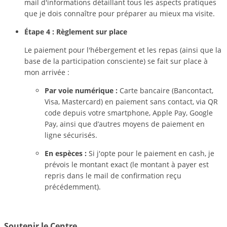
mail d'informations détaillant tous les aspects pratiques
que je dois connaître pour préparer au mieux ma visite.
Étape 4 : Règlement sur place
Le paiement pour l'hébergement et les repas (ainsi que la
base de la participation consciente) se fait sur place à
mon arrivée :
Par voie numérique :
Carte bancaire (Bancontact,
Visa, Mastercard) en paiement sans contact, via QR
code depuis votre smartphone, Apple Pay, Google
Pay, ainsi que d’autres moyens de paiement en
ligne sécurisés.
En espèces :
Si j'opte pour le paiement en cash, je
prévois le montant exact (le montant à payer est
repris dans le mail de confirmation reçu
précédemment).
Soutenir le Centre