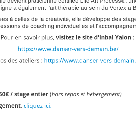
 devient praticienne certifiée Life Art Process®, un
seigne a également l’art thérapie au sein du Vortex à B
es à celles de la créativité, elle développe des stage
essions de coaching individuelles et l'accompagnemen
Pour en savoir plus,
visitez le site d'Inbal Yalon
:
https://www.danser-vers-demain.be/
os des ateliers :
https://www.danser-vers-demain.
50
€ / stage entier
(
hors repas et hébergement)
ergement
,
cliquez ici.