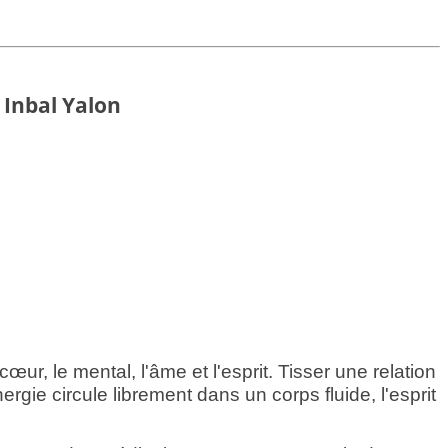
c Inbal Yalon
œur, le mental, l'âme et l'esprit. Tisser une relation
gie circule librement dans un corps fluide, l'esprit