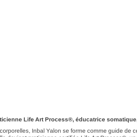
ticienne Life Art Process®, éducatrice somatique,
orporelles, Inbal Yalon se forme comme guide de const