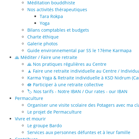
Méditation bouddhiste
Nos activités thérapeutiques
Tara Rokpa
Yoga
Bilans comptables et budgets
Charte éthique
Galerie photos
Guide environnemental par SS le 17ème Karmapa
🙏 Méditer / Faire une retraite
🙏 Nos pratiques régulières au Centre
🧘 Faire une retraite individuelle au Centre / Individu
Karma Yoga & Retraite individuelle à KSD Nidrum (Can
🪷 Participer à une retraite collective
🏷️ Nos tarifs - Notre IBAN / Our rates - our IBAN
Permaculture
Organiser une visite scolaire des Potagers avec ma cl
Le projet de Permaculture
Vivre et mourir
Le groupe Bardo
Services aux personnes défuntes et à leur famille