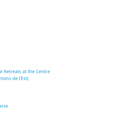
al Retreats at the Centre
tons de l’Est)
asse