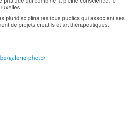
e pratique qui combine la pleine conscience, le
ruxelles.
s pluridisciplinaires tous publics qui associent ses
t de projets créatifs et art thérapeutiques.
be/galerie-photo/