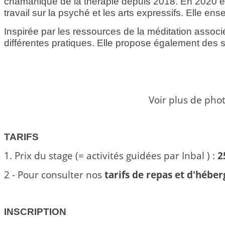
chamanique de la thérapie depuis 2018. En 2020 elle
travail sur la psyché et les arts expressifs. Elle en
Inspirée par les ressources de la méditation associé
différentes pratiques. Elle propose également des s
Voir plus de phot
TARIFS
1.
Prix du stage (= activités guidées par Inbal ) :
2
2 - Pour consulter nos
tarifs de repas et d'héb
INSCRIPTION