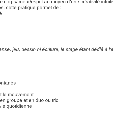
 corps/coeur/esprit au moyen d’une créativité intui
és, cette pratique permet de :
té
, jeu, dessin ni écriture, le stage étant dédié à l'e
pontanés
 et le mouvement
 en groupe et en duo ou trio
vie quotidienne