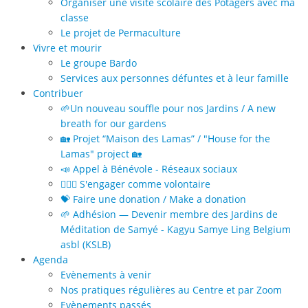
Organiser une visite scolaire des Potagers avec ma
classe
Le projet de Permaculture
Vivre et mourir
Le groupe Bardo
Services aux personnes défuntes et à leur famille
Contribuer
🌱Un nouveau souffle pour nos Jardins / A new
breath for our gardens
🏡 Projet “Maison des Lamas” / "House for the
Lamas" project 🏡
📣 Appel à Bénévole - Réseaux sociaux
🙋🏻‍♀️ S'engager comme volontaire
💝 Faire une donation / Make a donation
🌱 Adhésion — Devenir membre des Jardins de
Méditation de Samyé - Kagyu Samye Ling Belgium
asbl (KSLB)
Agenda
Evènements à venir
Nos pratiques régulières au Centre et par Zoom
Evènements passés