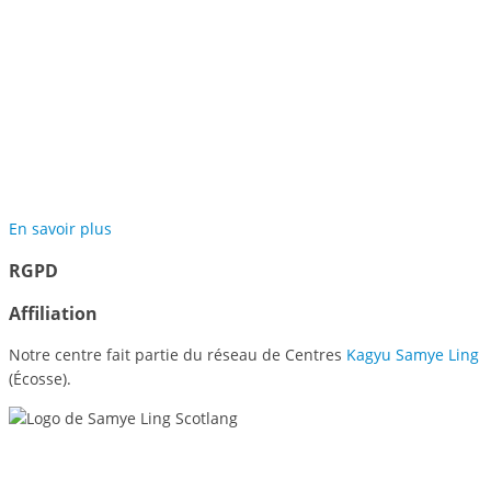
Participer au projet des
Jardins de Méditation de
Samyé
En savoir plus
RGPD
Affiliation
Notre centre fait partie du réseau de Centres
Kagyu Samye Ling
(Écosse).