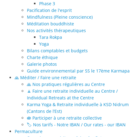
Phase 3
Pacification de l'esprit
Mindfulness (Pleine conscience)
Méditation bouddhiste
Nos activités thérapeutiques
Tara Rokpa
Yoga
Bilans comptables et budgets
Charte éthique
Galerie photos
Guide environnemental par SS le 17ème Karmapa
🙏 Méditer / Faire une retraite
🙏 Nos pratiques régulières au Centre
🧘 Faire une retraite individuelle au Centre /
Individual Retreats at the Centre
Karma Yoga & Retraite individuelle à KSD Nidrum
(Cantons de l’Est)
🪷 Participer à une retraite collective
🏷️ Nos tarifs - Notre IBAN / Our rates - our IBAN
Permaculture