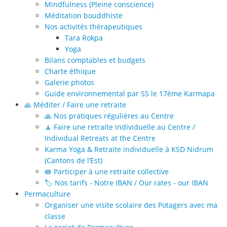
Mindfulness (Pleine conscience)
Méditation bouddhiste
Nos activités thérapeutiques
Tara Rokpa
Yoga
Bilans comptables et budgets
Charte éthique
Galerie photos
Guide environnemental par SS le 17ème Karmapa
🙏 Méditer / Faire une retraite
🙏 Nos pratiques régulières au Centre
🧘 Faire une retraite individuelle au Centre /
Individual Retreats at the Centre
Karma Yoga & Retraite individuelle à KSD Nidrum
(Cantons de l’Est)
🪷 Participer à une retraite collective
🏷️ Nos tarifs - Notre IBAN / Our rates - our IBAN
Permaculture
Organiser une visite scolaire des Potagers avec ma
classe