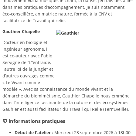
mouvement via la musique, le chant, la danse, j’en fais des alliés
dans mes pratiques d’accompagnement. Je suis notamment
éco-conseillère, animatrice nature, formée à la CNV et
facilitatrice de Travail qui relie.
Gauthier Chapelle
Docteur en biologie et
ingénieur agronome, il
est co-auteur avec Pablo
Servigné de “L”entraide,
l’autre loi de la jungle” et
d’autres ouvrages comme
« Le Vivant comme
modèle ». Avec sa connaissance du monde vivant et la
démarche du biomimétisme, Gauthier Chapelle nous emmène
dans l’intelligence fascinante de la nature et des écosystèmes.
Gauhier est aussi facilitateur du Travail qui Relie (Terr’Eveille).
⏰ Informations pratiques
Début de l'atelier :
Mercredi 23 septembre 2026 à 18h00