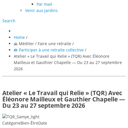
Par mail
Venir aux Jardins
Search
Home
/
🙏 Méditer / Faire une retraite
/
🪷 Participer à une retraite collective
/
Atelier « Le Travail qui Relie » (TQR) Avec Éléonore
Mailleux et Gauthier Chapelle — Du 23 au 27 septembre
2026
Atelier « Le Travail qui Relie » (TQR) Avec
Éléonore Mailleux et Gauthier Chapelle —
Du 23 au 27 septembre 2026
Catégorie
Bien-Être
Date