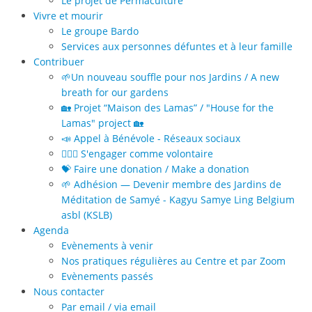
Le projet de Permaculture
Vivre et mourir
Le groupe Bardo
Services aux personnes défuntes et à leur famille
Contribuer
🌱Un nouveau souffle pour nos Jardins / A new
breath for our gardens
🏡 Projet “Maison des Lamas” / "House for the
Lamas" project 🏡
📣 Appel à Bénévole - Réseaux sociaux
🙋🏻‍♀️ S'engager comme volontaire
💝 Faire une donation / Make a donation
🌱 Adhésion — Devenir membre des Jardins de
Méditation de Samyé - Kagyu Samye Ling Belgium
asbl (KSLB)
Agenda
Evènements à venir
Nos pratiques régulières au Centre et par Zoom
Evènements passés
Nous contacter
Par email / via email