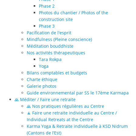
Phase 2
Photos du chantier / Photos of the
construction site
Phase 3
Pacification de l'esprit
Mindfulness (Pleine conscience)
Méditation bouddhiste
Nos activités thérapeutiques
Tara Rokpa
Yoga
Bilans comptables et budgets
Charte éthique
Galerie photos
Guide environnemental par SS le 17ème Karmapa
🙏 Méditer / Faire une retraite
🙏 Nos pratiques régulières au Centre
🧘 Faire une retraite individuelle au Centre /
Individual Retreats at the Centre
Karma Yoga & Retraite individuelle à KSD Nidrum
(Cantons de l’Est)