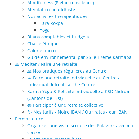
Mindfulness (Pleine conscience)
Méditation bouddhiste
Nos activités thérapeutiques
Tara Rokpa
Yoga
Bilans comptables et budgets
Charte éthique
Galerie photos
Guide environnemental par SS le 17ème Karmapa
🙏 Méditer / Faire une retraite
🙏 Nos pratiques régulières au Centre
🧘 Faire une retraite individuelle au Centre /
Individual Retreats at the Centre
Karma Yoga & Retraite individuelle à KSD Nidrum
(Cantons de l’Est)
🪷 Participer à une retraite collective
🏷️ Nos tarifs - Notre IBAN / Our rates - our IBAN
Permaculture
Organiser une visite scolaire des Potagers avec ma
classe