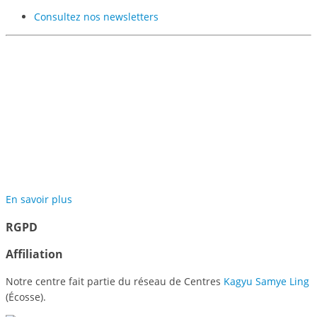
Consultez nos newsletters
Participer au projet des
Jardins de Méditation de
Samyé
En savoir plus
RGPD
Affiliation
Notre centre fait partie du réseau de Centres
Kagyu Samye Ling
(Écosse).