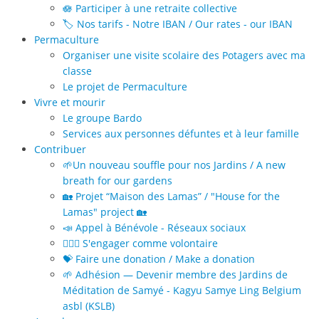
🪷 Participer à une retraite collective
🏷️ Nos tarifs - Notre IBAN / Our rates - our IBAN
Permaculture
Organiser une visite scolaire des Potagers avec ma
classe
Le projet de Permaculture
Vivre et mourir
Le groupe Bardo
Services aux personnes défuntes et à leur famille
Contribuer
🌱Un nouveau souffle pour nos Jardins / A new
breath for our gardens
🏡 Projet “Maison des Lamas” / "House for the
Lamas" project 🏡
📣 Appel à Bénévole - Réseaux sociaux
🙋🏻‍♀️ S'engager comme volontaire
💝 Faire une donation / Make a donation
🌱 Adhésion — Devenir membre des Jardins de
Méditation de Samyé - Kagyu Samye Ling Belgium
asbl (KSLB)