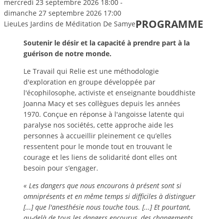
mercredi 23 septembre 2026
18:00
-
dimanche 27 septembre 2026
17:00
PROGRAMME
Lieu
Les Jardins de Méditation De Samye
Soutenir le désir et la capacité à prendre part à la
guérison de notre monde.
Le Travail qui Relie est une méthodologie
d'exploration en groupe développée par
l'écophilosophe, activiste et enseignante bouddhiste
Joanna Macy et ses collègues depuis les années
1970. Conçue en réponse à l'angoisse latente qui
paralyse nos sociétés, cette approche aide les
personnes à accueillir pleinement ce qu’elles
ressentent pour le monde tout en trouvant le
courage et les liens de solidarité dont elles ont
besoin pour s’engager. ​​
« Les dangers que nous encourons à présent sont si
omniprésents et en même temps si difficiles à distinguer
[...] que l'anesthésie nous touche tous. [...] Et pourtant,
au-delà de tous les dangers encourus, des changements